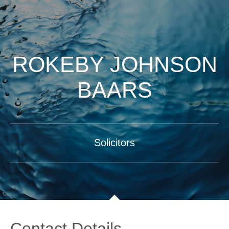
ROKEBY JOHNSON
BAARS
Solicitors
Contact Details